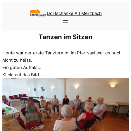
Zum
Inhalt
Dorfschänke Alt Merzbach
springen
Tanzen im Sitzen
Heute war der erste Tanztermin. Im Pfarrsaal war es noch
nicht zu heiss.
Ein guten Auftakt…
Klickt auf das Bild……