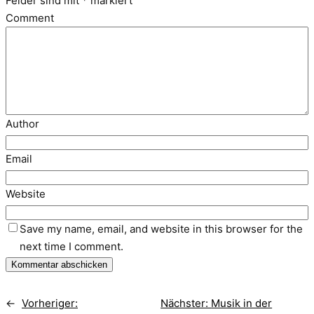
Felder sind mit
*
markiert
Comment
Author
Email
Website
Save my name, email, and website in this browser for the
next time I comment.
←
Vorheriger:
Nächster:
Musik in der