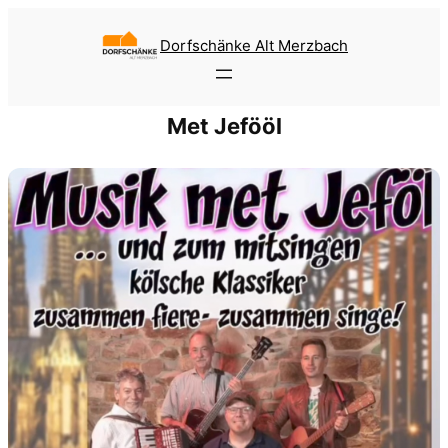
Zum
Inhalt
Dorfschänke Alt Merzbach
springen
Met Jefööl